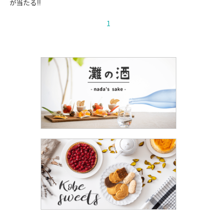
が当たる!!
1